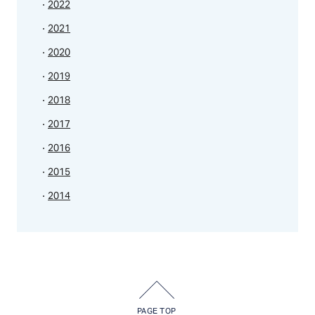
2022
2021
2020
2019
2018
2017
2016
2015
2014
PAGE TOP