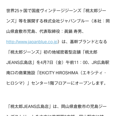
世界25ヶ国で国産ヴィンテージジーンズ「桃太郎ジー
ンズ」等を展開する株式会社ジャパンブルー（本社：岡
山県倉敷市児島、代表取締役：眞鍋 寿男、
http://www.japanblue.co.jp
）は、基幹ブランドとなる
「桃太郎ジーンズ」初の地域密着型店舖「桃太郎
JEANS広島店」を4月7日（金）午前11：00、JR広島駅
南口の商業施設「EKICITY HIROSHIMA（エキシティ・
ヒロシマ）」センター1階フロアーにオープンします。
「桃太郎JEANS広島店」は、岡山県倉敷市の児島ジー