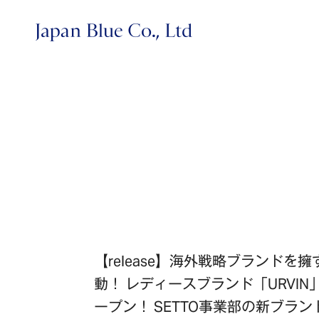
株式会社ジャパンブルー
【release】海外戦略ブランドを擁す
動！ レディースブランド「URVI
ープン！ SETTO事業部の新ブランド