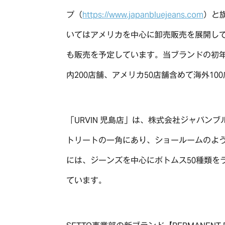
プ（
https://www.japanbluejeans.com
）と
いてはアメリカを中心に卸売販売を展開し
も販売を予定しています。当ブランドの初年度
内200店舗、アメリカ50店舗含めて海外1
「URVIN 児島店」は、株式会社ジャパン
トリートの一角にあり、ショールームのよう
には、ジーンズを中心にボトムス50種類を
ています。