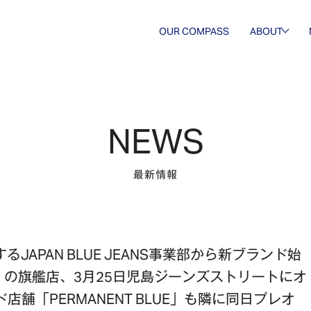
OUR COMPASS
ABOUT
会社概要
歴史・沿
革
NEWS
最新情報
るJAPAN BLUE JEANS事業部から新ブランド始
N」の旗艦店、3月25日児島ジーンズストリートにオ
店舗「PERMANENT BLUE」も隣に同日プレオ