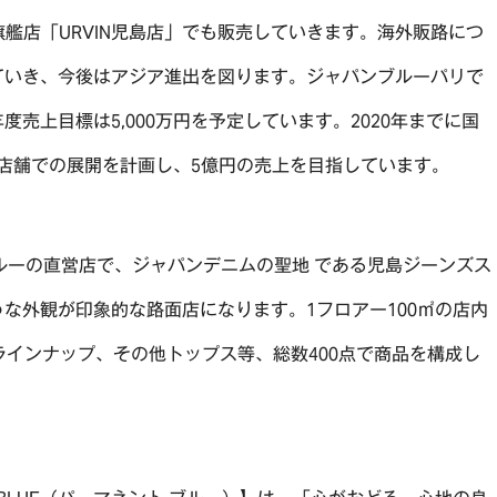
旗艦店「URVIN児島店」でも販売していきます。海外販路につ
ていき、今後はアジア進出を図ります。ジャパンブルーパリで
売上目標は5,000万円を予定しています。2020年までに国
00店舗での展開を計画し、5億円の売上を目指しています。
ブルーの直営店で、ジャパンデニムの聖地 である児島ジーンズス
な外観が印象的な路面店になります。1フロアー100㎡の店内
ラインナップ、その他トップス等、総数400点で商品を構成し