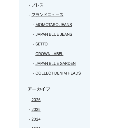
プレス
ブランドニュース
MOMOTARO JEANS
JAPAN BLUE JEANS
SETTO
CROWN LABEL
JAPAN BLUE GARDEN
COLLECT DENIM HEADS
アーカイブ
2026
2025
2024