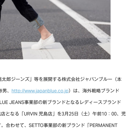
桃太郎ジーンズ」等を展開する株式会社ジャパンブルー（本
寿男、
http://www.japanblue.co.jp
）は、海外戦略ブランド
AN BLUE JEANS事業部の新ブランドとなるレディースブランド
となる「URVIN 児島店」を3月25日（土）午前10：00、児
合わせて、SETTO事業部の新ブランド「PERMANENT