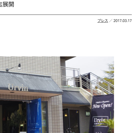
店展開
プレス
／ 2017.03.17