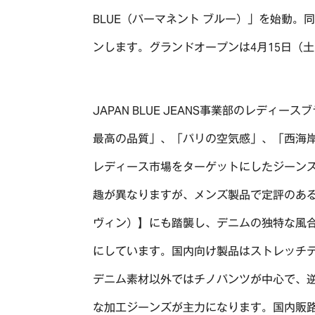
BLUE（パーマネント ブルー）」を始動。
ンします。グランドオープンは4月15日（
JAPAN BLUE JEANS事業部のレディース
最高の品質」、「パリの空気感」、「西海
レディース市場をターゲットにしたジーンズブラ
趣が異なりますが、メンズ製品で定評のある
ヴィン）】にも踏襲し、デニムの独特な風合
にしています。国内向け製品はストレッチ
デニム素材以外ではチノパンツが中心で、
な加工ジーンズが主力になります。国内販