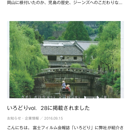
岡山に根付いたのか、児島の歴史、ジーンズへのこだわりなど
を社長が語っており・・・続きを読む
いろどりvol．28に掲載されました
お知らせ・企業情報 ／ 2016.09.15
こんにちは。 富士フィルム会報誌「いろどり」に弊社が紹介さ