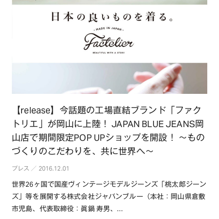
【release】今話題の工場直結ブランド「ファク
トリエ」が岡山に上陸！ JAPAN BLUE JEANS岡
山店で期間限定POP UPショップを開設！ ～もの
づくりのこだわりを、共に世界へ～
プレス ／ 2016.12.01
世界26ヶ国で国産ヴィンテージモデルジーンズ「桃太郎ジーン
ズ」等を展開する株式会社ジャパンブルー（本社：岡山県倉敷
市児島、代表取締役：眞鍋 寿男、