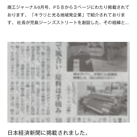
商工ジャーナル9月号、P５８から３ページにわたり掲載されて
おります。 「キラリと光る地域発企業」で紹介されておりま
す。 社長が児島ジーンズストリートを創設した、その経緯と当
時の苦労、そして弊社・・・続きを読む
日本経済新聞に掲載されました。