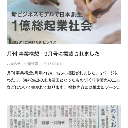
月刊 事業構想 9月号に掲載されました
お知らせ・企業情報 ／ 2016.08.01
月刊 事業構想9月号P124、125に掲載されました。 2ページに
わたり、海外進出の成功要因となったものづくりや販売の工夫
などについて書かれております。 掲載内容には桃太郎ジーン
ズ、ジャパンブ・・・続きを読む