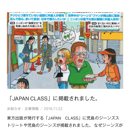
http://www.japanblue.co.j・・・続きを読む
「JAPAN CLASS」に掲載されました。
お知らせ・企業情報 ／ 2016.11.22
東方出版が発行する「JAPAN CLASS」に児島のジーンズス
トリートや児島のジーンズが掲載されました。 なぜジーンズが