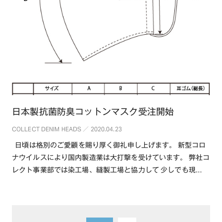
日本製抗菌防臭コットンマスク受注開始
COLLECT DENIM HEADS ／ 2020.04.23
日頃は格別のご愛顧を賜り厚く御礼申し上げます。 新型コロ
ナウイルスにより国内製造業は大打撃を受けています。 弊社コ
レクト事業部では染工場、縫製工場と協力して 少しでも現
場・・・続きを読む