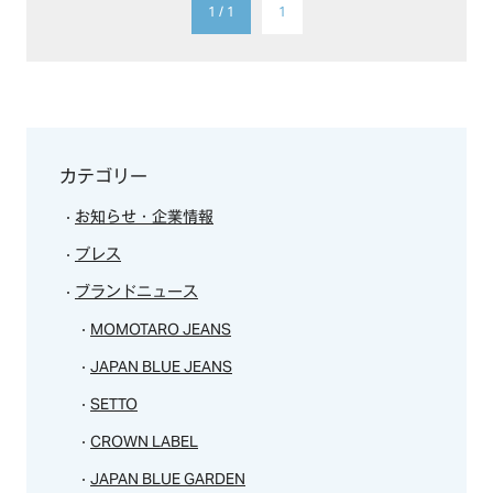
1 / 1
1
TOP
OUR COMPASS
カテゴリー
ABOUT
お知らせ・企業情報
会社概要
NEWS
プレス
歴史・沿革
ブランドニュース
BRAND/SHOP
MOMOTARO JEANS
CSR
JAPAN BLUE JEANS
SETTO
RECRUIT
CROWN LABEL
CONTACT
JAPAN BLUE GARDEN