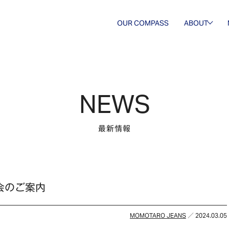
OUR COMPASS
ABOUT
会社概要
歴史・沿
革
NEWS
最新情報
販売会のご案内
MOMOTARO JEANS
／ 2024.03.05