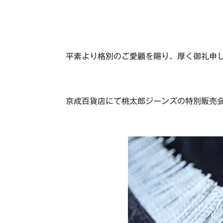
平素より格別のご愛顧を賜り、厚く御礼申
京成百貨店にて桃太郎ジーンズの特別販売