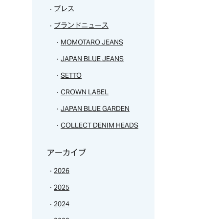
プレス
ブランドニュース
MOMOTARO JEANS
JAPAN BLUE JEANS
SETTO
CROWN LABEL
JAPAN BLUE GARDEN
COLLECT DENIM HEADS
アーカイブ
2026
2025
2024