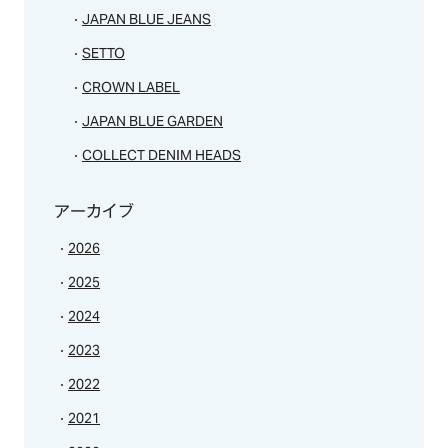
JAPAN BLUE JEANS
CONTACT
SETTO
CROWN LABEL
JAPAN BLUE GARDEN
COLLECT DENIM HEADS
アーカイブ
2026
2025
2024
2023
2022
2021