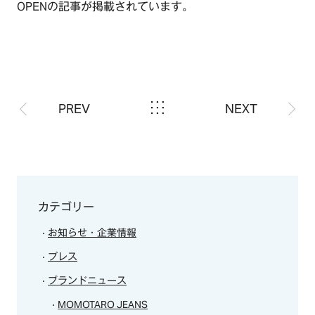
OPENの記事が掲載されています。
TOP
PREV
NEXT
OUR COMPASS
ABOUT
会社概要
NEWS
カテゴリー
歴史・沿革
お知らせ・企業情報
BRAND/SHOP
プレス
CSR
ブランドニュース
MOMOTARO JEANS
RECRUIT