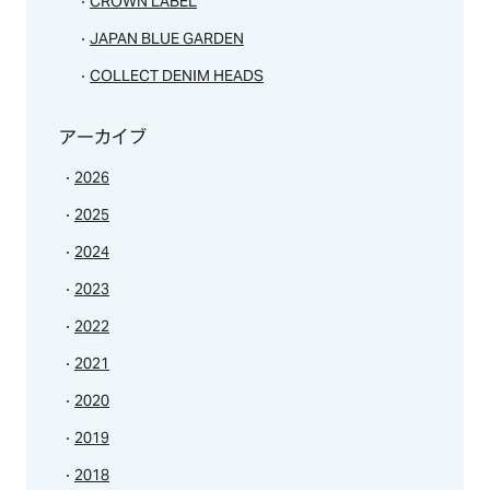
CROWN LABEL
JAPAN BLUE GARDEN
COLLECT DENIM HEADS
アーカイブ
2026
2025
2024
2023
2022
2021
2020
2019
2018