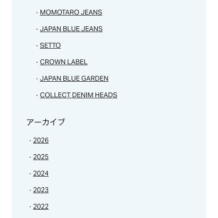
RECRUIT
MOMOTARO JEANS
JAPAN BLUE JEANS
CONTACT
SETTO
CROWN LABEL
JAPAN BLUE GARDEN
COLLECT DENIM HEADS
アーカイブ
2026
2025
2024
2023
2022