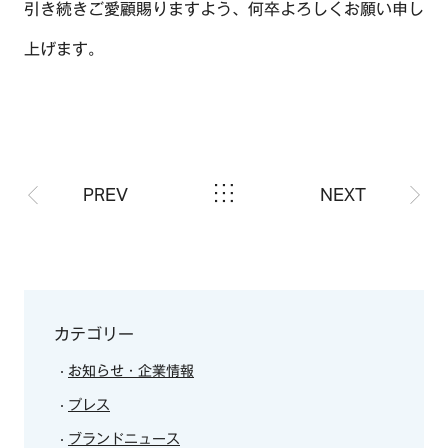
引き続きご愛顧賜りますよう、何卒よろしくお願い申し
上げます。
TOP
PREV
NEXT
OUR COMPASS
ABOUT
会社概要
NEWS
歴史・沿革
カテゴリー
BRAND/SHOP
お知らせ・企業情報
プレス
CSR
ブランドニュース