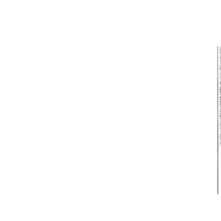
TOP
OUR COMPASS
ABOUT
会社概要
歴史・沿革
NEWS
BRAND/SHOP
CSR