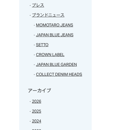
プレス
ブランドニュース
MOMOTARO JEANS
JAPAN BLUE JEANS
SETTO
CROWN LABEL
JAPAN BLUE GARDEN
COLLECT DENIM HEADS
アーカイブ
2026
2025
2024