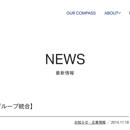
OUR COMPASS
ABOUT
会社概要
歴史・沿
革
NEWS
最新情報
グループ統合】
お知らせ・企業情報
／ 2014.11.18