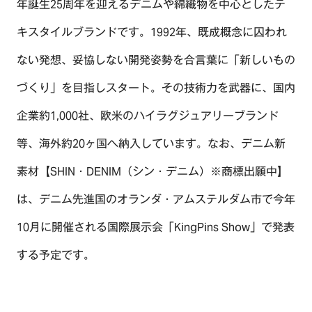
年誕生25周年を迎えるデニムや綿織物を中心としたテ
キスタイルブランドです。1992年、既成概念に囚われ
ない発想、妥協しない開発姿勢を合言葉に「新しいもの
づくり」を目指しスタート。その技術力を武器に、国内
企業約1,000社、欧米のハイラグジュアリーブランド
等、海外約20ヶ国へ納入しています。なお、デニム新
素材【SHIN・DENIM（シン・デニム）※商標出願中】
は、デニム先進国のオランダ・アムステルダム市で今年
10月に開催される国際展示会「KingPins Show」で発表
する予定です。