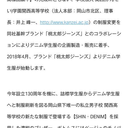
い)学園関西高等学校（法人本部：岡山市北区、理事
長：井上 峰一、
http://www.kanzei.ac.jp
）の制服変更を
同社基幹ブランド「桃太郎ジーンズ」とのコラボレーシ
ョンによりデニム学生服の企画製造・販売に着手、
2018年4月、ブランド「桃太郎ジーンズ」よりデニム学
生服が始動します。
今年設立130周年を機に、詰襟学生服からデニム学生服
へと制服刷新を図る岡山県下唯一の私立男子校 関西高
等学校の新たな制服で登場する【SHIN・DENIM】を採