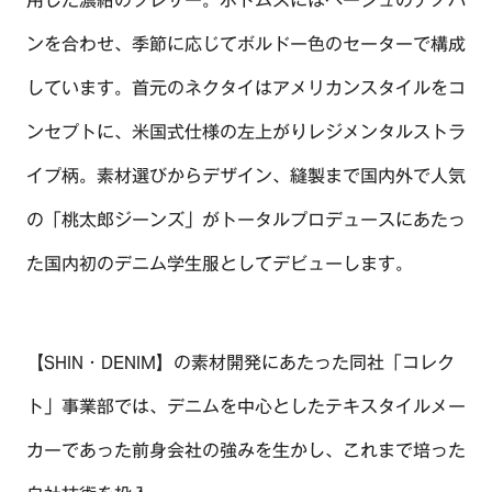
用した濃紺のブレザー。ボトムスにはベージュのチノパ
ンを合わせ、季節に応じてボルドー色のセーターで構成
しています。首元のネクタイはアメリカンスタイルをコ
ンセプトに、米国式仕様の左上がりレジメンタルストラ
イプ柄。素材選びからデザイン、縫製まで国内外で人気
の「桃太郎ジーンズ」がトータルプロデュースにあたっ
た国内初のデニム学生服としてデビューします。
【SHIN・DENIM】の素材開発にあたった同社「コレク
ト」事業部では、デニムを中心としたテキスタイルメー
カーであった前身会社の強みを生かし、これまで培った