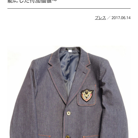
能にした付加価値～
プレス
／ 2017.06.14