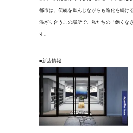
都市は、伝統を重んじながらも進化を続けるJap
混ざり合うこの場所で、私たちの「飽くな
す。
■新店情報