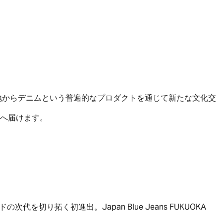
地からデニムという普遍的なプロダクトを通じて新たな文化交
界へ届けます。
を切り拓く初進出。Japan Blue Jeans FUKUOKA