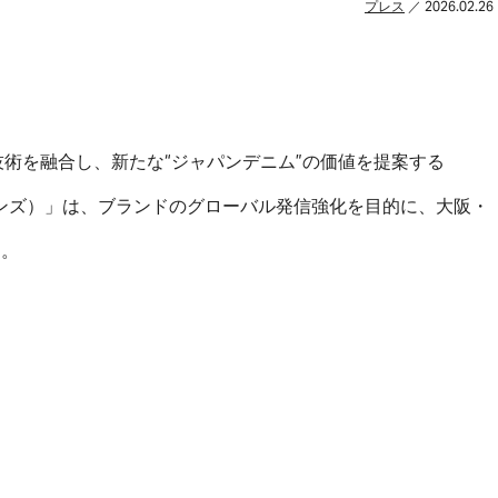
プレス
／ 2026.02.26
術を融合し、新たな“ジャパンデニム”の価値を提案する
ブルージーンズ）」は、ブランドのグローバル発信強化を目的に、大阪・
す。