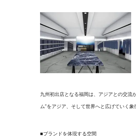
BRAND/SHOP
CSR
RECRUIT
CONTACT
九州初出店となる福岡は、アジアとの交流が
ム”をアジア、そして世界へと広げていく象
■ブランドを体現する空間