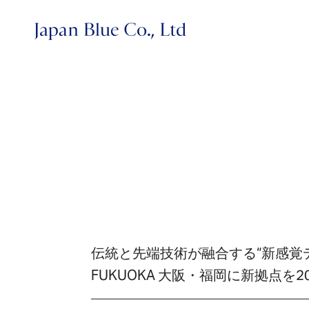
株式会社ジャパンブルー
伝統と先端技術が融合する“新感覚デニム”を
FUKUOKA 大阪・福岡に新拠点を20