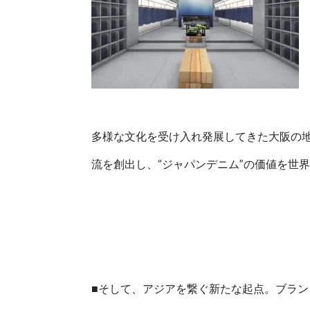
多様な文化を受け入れ発展してきた大阪の
流を創出し、“ジャパンデニム”の価値を世
TOP
OUR COMPASS
ABOUT
会社概要
歴史・沿革
■そして、アジアを繋ぐ新たな起点。ブランドの次代
NEWS