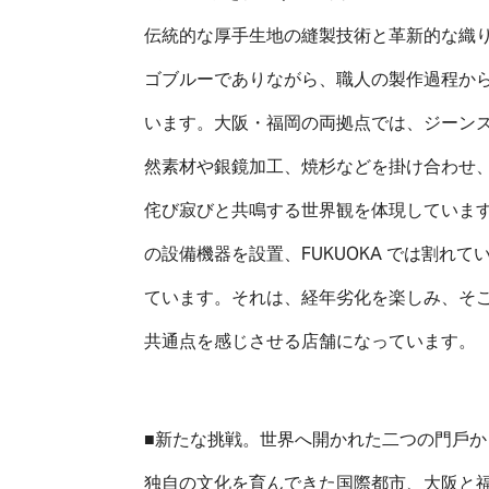
伝統的な厚手生地の縫製技術と革新的な織
ゴブルーでありながら、職人の製作過程か
います。大阪・福岡の両拠点では、ジーン
然素材や銀鏡加工、焼杉などを掛け合わせ
侘び寂びと共鳴する世界観を体現しています
の設備機器を設置、FUKUOKA では割れ
ています。それは、経年劣化を楽しみ、そ
共通点を感じさせる店舗になっています。
■新たな挑戦。世界へ開かれた⼆つの門⼾
独自の文化を育んできた国際都市、大阪と