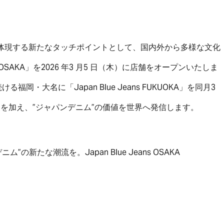
観を体現する新たなタッチポイントとして、国内外から多様な文化
s OSAKA」を2026 年3 月5 日（木）に店舗をオープンいたしま
・大名に「Japan Blue Jeans FUKUOKA」を同月3
点を加え、”ジャパンデニム”の価値を世界へ発信します。
新たな潮流を。Japan Blue Jeans OSAKA