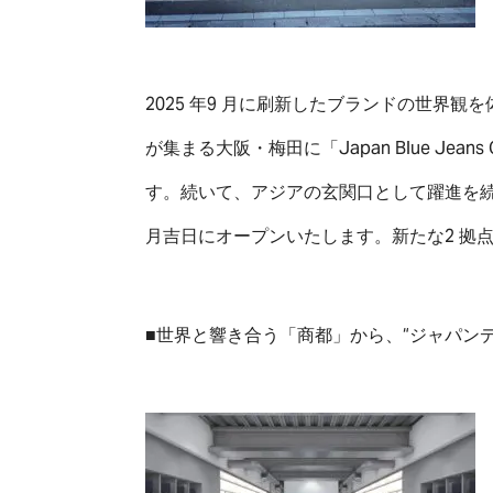
2025 年9 月に刷新したブランドの世界
が集まる大阪・梅田に「Japan Blue Jean
す。続いて、アジアの玄関口として躍進を続ける福岡
月吉日にオープンいたします。新たな2 拠
■世界と響き合う「商都」から、“ジャパンデニム”の