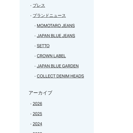
プレス
ブランドニュース
MOMOTARO JEANS
JAPAN BLUE JEANS
SETTO
CROWN LABEL
JAPAN BLUE GARDEN
COLLECT DENIM HEADS
アーカイブ
2026
2025
2024