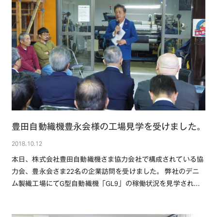
豊田自動織機豊永会様の工場見学を受けました。
2018.10.12
本日、株式会社豊田自動織機さま協力会社で構成されている協
力会、豊永会さま22名の企業訪問を受けました。 弊社のデニ
ム製織工場にてG型自動織機「GL9」の稼働状況を見学されま
した。 自身が手掛けられ・・・続きを読む