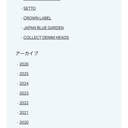
SETTO
CROWN LABEL
JAPAN BLUE GARDEN
COLLECT DENIM HEADS
アーカイブ
2026
2025
2024
2023
2022
2021
2020