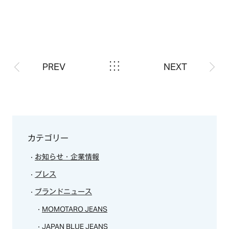
ABOUT
会社概要
NEWS
歴史・沿革
BRAND/SHOP
PREV
NEXT
CSR
RECRUIT
CONTACT
カテゴリー
お知らせ・企業情報
プレス
ブランドニュース
MOMOTARO JEANS
JAPAN BLUE JEANS