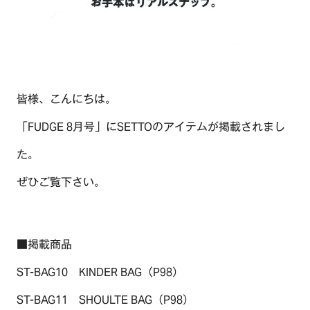
皆様、こんにちは。
「FUDGE 8月号」にSETTOのアイテムが掲載されまし
た。
ぜひご覧下さい。
■掲載商品
TOP
ST-BAG10 KINDER BAG（P98）
OUR COMPASS
ST-BAG11 SHOULTE BAG（P98）