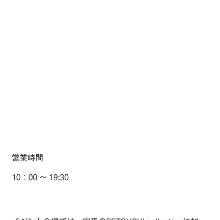
TOP
OUR COMPASS
ABOUT
会社概要
NEWS
歴史・沿革
営業時間
BRAND/SHOP
10：00 ～ 19:30
CSR
RECRUIT