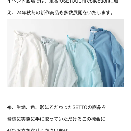
イベント会場では、定番のSETOUCHI collectionに加
CONTACT
え、24年秋冬の新作商品も多数展開をいたします。
糸、生地、色、形にこだわったSETTOの商品を
皆様に実際に手に取っていただけるこの機会に
ぜひお立ち寄りくださいませ。