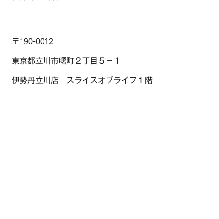
〒190-0012
東京都立川市曙町２丁目５−１
伊勢丹立川店 スライスオブライフ１階