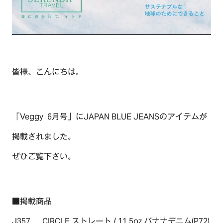
皆様、こんにちは。
「Veggy 6月号」にJAPAN BLUE JEANSのアイテムが
掲載されました。
ぜひご覧下さい。
TOP
■掲載商品
OUR COMPASS
J357 CIRCLE ストレート / 11.5oz バナナデニム(P72)