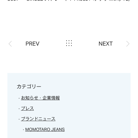
ABOUT
会社概要
NEWS
歴史・沿革
BRAND/SHOP
PREV
NEXT
CSR
RECRUIT
CONTACT
カテゴリー
お知らせ・企業情報
プレス
ブランドニュース
MOMOTARO JEANS