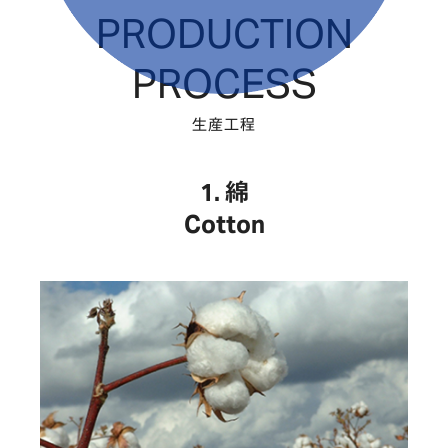
PRODUCTION
PROCESS
生産工程
綿
Cotton