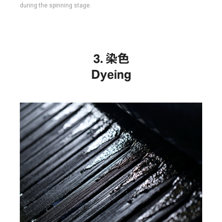
during the spinning stage.
染色
Dyeing