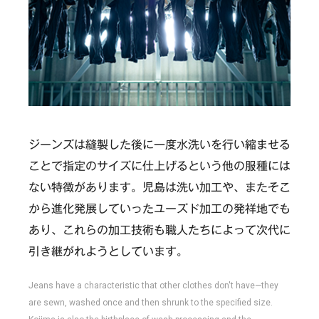
ジーンズは縫製した後に一度水洗いを行い縮ませる
ことで指定のサイズに仕上げるという他の服種には
ない特徴があります。児島は洗い加工や、またそこ
から進化発展していったユーズド加工の発祥地でも
あり、これらの加工技術も職人たちによって次代に
引き継がれようとしています。
Jeans have a characteristic that other clothes don't have—they
are sewn, washed once and then shrunk to the specified size.