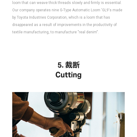
loom that can weave thick threads slowly and firmly is essential.
Our company operates nine G-Type Automatic Loom 'GL9's made
by Toyota Industries Corporation, which is a loom that has
disappeared as a result of improvements in the productivity of
textile manufacturing, to manufacture "real denim".
裁断
Cutting