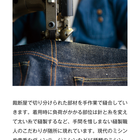
裁断屋で切り分けられた部材を手作業で縫合してい
きます。着用時に負荷がかかる部位は針と糸を変え
て太い糸で縫製するなど、手間を惜しまない縫製職
人のこだわりが随所に現れています。現代のミシン