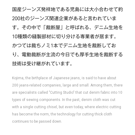
国産ジーンズ発祥地である児島には大小合わせて約
200社のジーンズ関連企業があると言われていま
す。その中で「裁断屋」と呼ばれる、デニム生地を
10種類の縫製部材に切り分ける専業者が居ます。
かつては裁ちノミ1本でデニム生地を裁断してお
り、電動裁断が主流の今日でも厚手生地を裁断する
技術は受け継がれています。
Kojima, the birthplace of Japanese jeans, is said to have about
200 jeans-related companies, large and small. Among them, there
are specialists called "Cutting Studio" that cut denim fabric into 10
types of sewing components. In the past, denim cloth was cut
with a single cutting chisel, but even today, where electric cutting
has become the norm, the technology for cutting thick cloth
continues to be passed down.