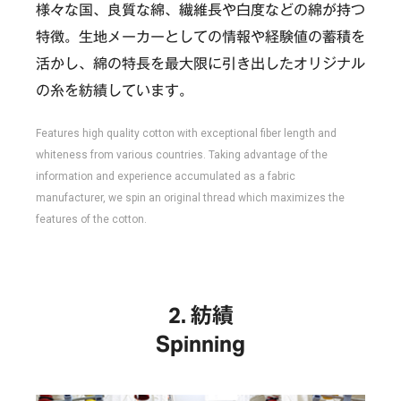
様々な国、良質な綿、繊維長や白度などの綿が持つ
特徴。生地メーカーとしての情報や経験値の蓄積を
活かし、綿の特長を最大限に引き出したオリジナル
の糸を紡績しています。
Features high quality cotton with exceptional fiber length and
whiteness from various countries. Taking advantage of the
information and experience accumulated as a fabric
manufacturer, we spin an original thread which maximizes the
features of the cotton.
紡績
Spinning